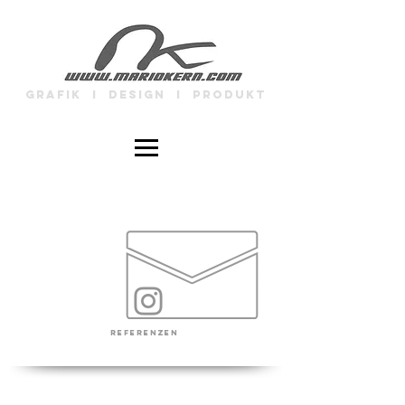
GRAFIK I DESIGN I PRODUKT
REFERENZEN