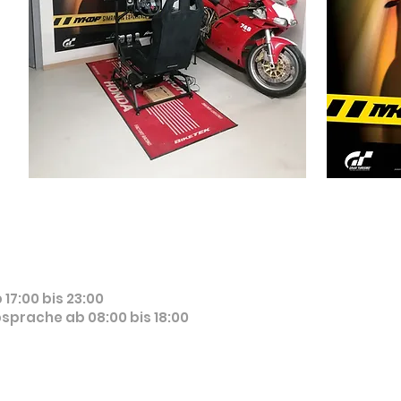
 17:00 bis 23:00
prache ab 08:00 bis 18:00