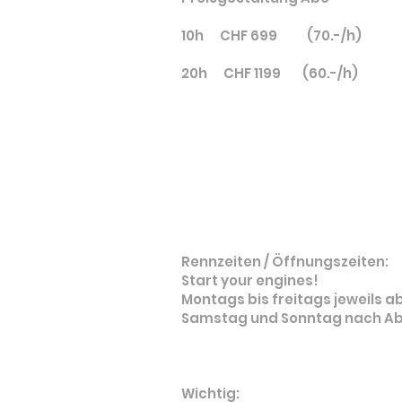
10h CHF 699 (70.-/h)
20h CHF 1199 (60.-/h)
Rennzeiten / Öffnungszeiten:
Start your engines!
Montags bis freitags jeweils ab
Samstag und Sonntag nach Abs
Wichtig: