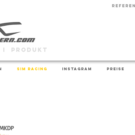
REFERE
 I PRODUKT
N
SIM RACING
INSTAGRAM
PREISE
 MKDP