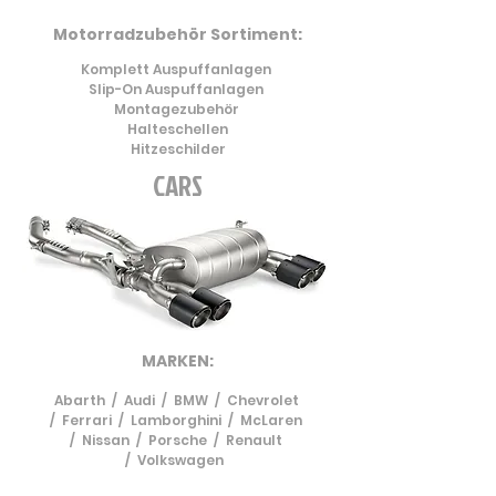
Motorradzubehör Sortiment:
Komplett Auspuffanlagen
Slip-On Auspuffanlagen
Montagezubehör
Halteschellen
Hitzeschilder
CARS
MARKEN:
Abarth /
Audi /
BMW /
Chevrolet
/
Ferrari /
Lamborghini /
McLaren
/
Nissan /
Porsche /
Renault
/
Volkswagen