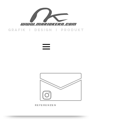
GRAFIK I DESIGN I PRODUKT
REFERENZEN