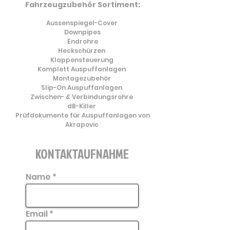
Fahrzeugzubehör Sortiment:
Aussenspiegel-Cover
Downpipes
Endrohre
Heckschürzen
Klappensteuerung
Komplett Auspuffanlagen
Montagezubehör
Slip-On Auspuffanlagen
Zwischen- & Verbindungsrohre
dB-Killer
Prüfdokumente für Auspuffanlagen von
Akrapovic
KONTAKTAUFNAHME
Name
Email