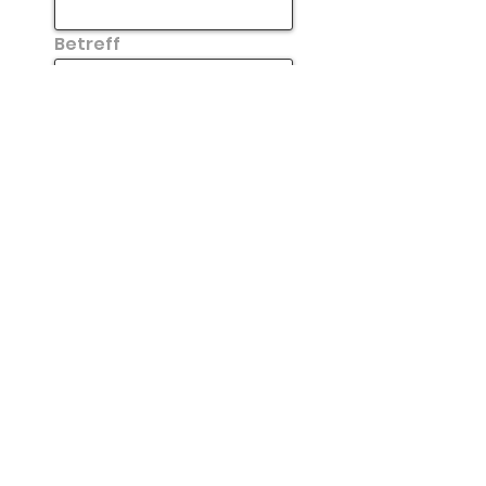
Betreff
Nachricht
Senden